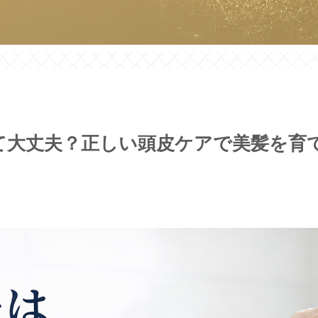
て大丈夫？正しい頭皮ケアで美髪を育