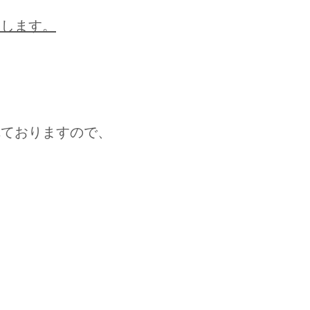
敗します。
。
れておりますので、