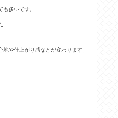
ても多いです。
ん。
心地や仕上がり感などが変わります。
。