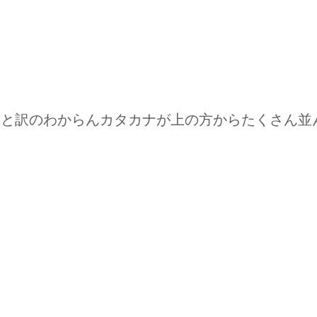
うと訳のわからんカタカナが上の方からたくさん並