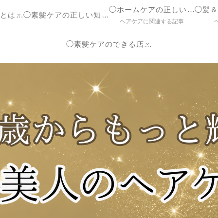
◯ホームケアの正しいやり方
◯ヘアケア参考書とは？
◯素髪ケアの正しい知識【ブログ】
ヘアケアに関連する記事
◯素髪ケアのできる店紹介