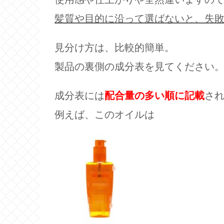
髪質や目的に沿って選ばないと、失
見分け方は、比較的簡単。
製品の裏側の成分表を見てください
成分表には
配合量の多い順に記載
さ
例えば、このオイルは