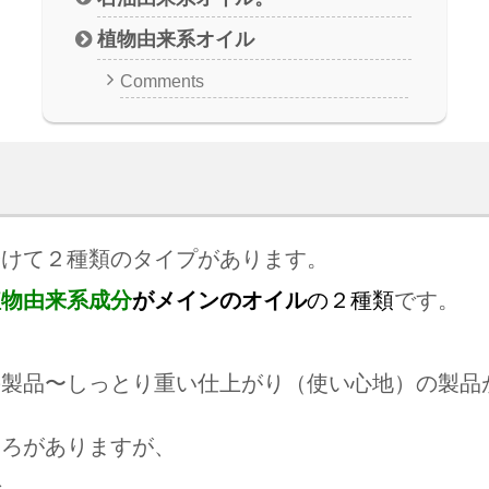
植物由来系オイル
Comments
分けて２種類のタイプがあります。
植物由来系成分
がメインのオイル
の２種類
です。
の製品〜しっとり重い仕上がり（使い心地）の製品
ころがありますが、
で