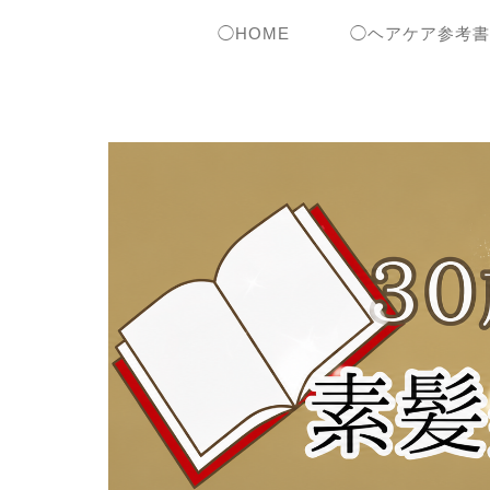
◯HOME