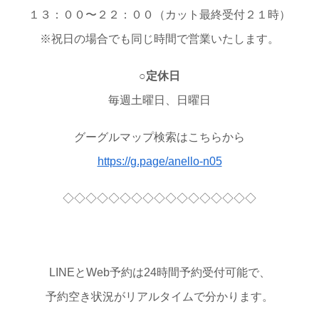
１３：００〜２２：００（カット最終受付２１時）
※祝日の場合でも同じ時間で営業いたします。
○定休日
毎週土曜日、日曜日
グーグルマップ検索はこちらから
https://g.page/anello-n05
◇◇◇◇◇◇◇◇◇◇◇◇◇◇◇◇◇
LINEとWeb予約は24時間予約受付可能で、
予約空き状況がリアルタイムで分かります。