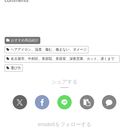
comments
おすすめ商品紹介
ヘアアイロン、温度、傷む、傷まない、ダメージ
名古屋市、中村区、美容院、美容室、深夜営業、カット、遅くまで
選び方
シェアする
enudo5をフォローする