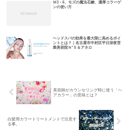
Ｍ3・6、モズの魔法石鹸、濃厚コラーゲ
ンの使い方
ヘッドスパの効果を最大限に高めるポイ
ントとは？｜名古屋市中村区平日深夜営
業美容院Ｎ°５＆アネロ
美容師がカウンセリング時に使う「ヘ
アカラー」の意味とは？
白髪用カラートリートメントで注意す
る事。