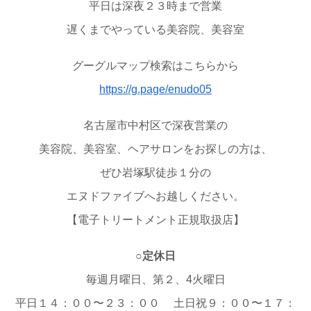
平日は深夜２３時まで営業
遅くまでやっている美容院、美容室
グーグルマップ検索はこちらから
https://g.page/enudo05
名古屋市中村区で深夜営業の
美容院、美容室、ヘアサロンをお探しの方は、
ぜひ岩塚駅徒歩１分の
エヌドファイブへお越しください。
【電子トリートメント正規取扱店】
○定休日
毎週月曜日、第２、4火曜日
平日１４：００〜２３：００ 土日祝９：００〜１７：