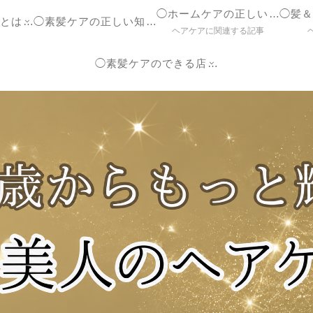
◯ホームケアの正しいやり方
◯ヘアケア参考書とは？
◯素髪ケアの正しい知識【ブログ】
ヘアケアに関連する記事
◯素髪ケアのできる店紹介