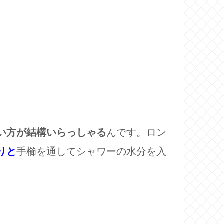
い方が結構いらっしゃる
んです。ロン
りと
手櫛を通してシャワーの水分を入