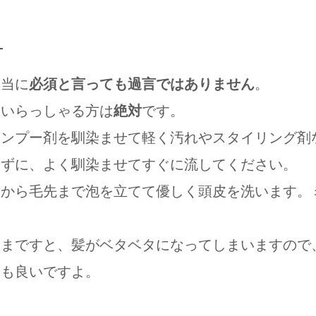
。
本当に
必須と言っても過言ではありません
。
ていらっしゃる方は
絶対
です。
ャンプー剤を馴染ませて軽く汚れやスタイリング剤
せずに、よく馴染ませてすぐに流してください。
元から毛先まで泡を立てて優しく頭皮を洗います。
。
ままですと、髪がベタベタになってしまいますので
ても良いですよ。