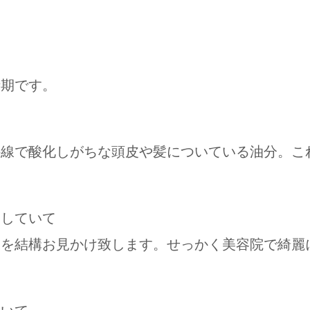
時期です。
外線で酸化しがちな頭皮や髪についている油分。こ
をしていて
様を結構お見かけ致します。せっかく美容院で綺麗