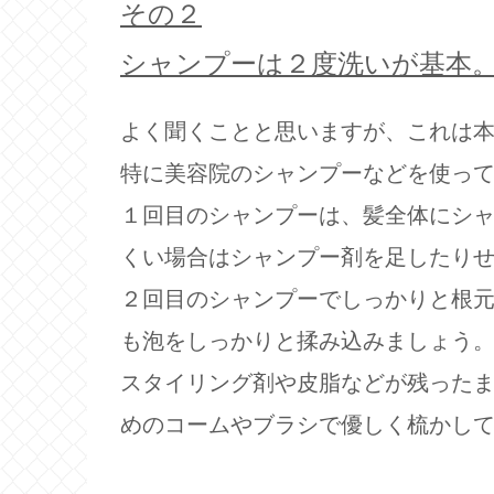
その２
シャンプーは２度洗いが基本
よく聞くことと思いますが、これは
特に美容院のシャンプーなどを使っ
１回目のシャンプーは、髪全体にシ
くい場合はシャンプー剤を足したり
２回目のシャンプーでしっかりと根
も泡をしっかりと揉み込みましょう
スタイリング剤や皮脂などが残った
めのコームやブラシで優しく梳かし