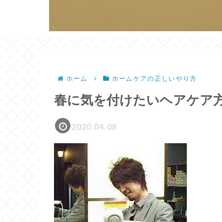
ホーム
ホームケアの正しいやり方
春に気を付けたいヘアケア
2020.04.08