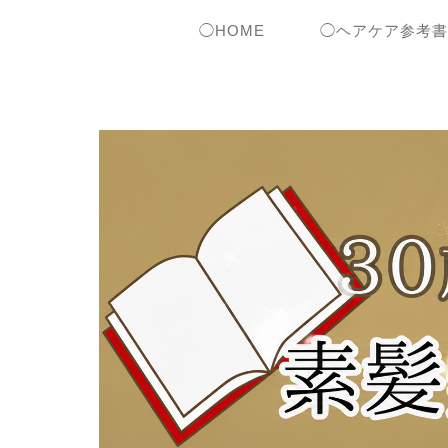
◯HOME