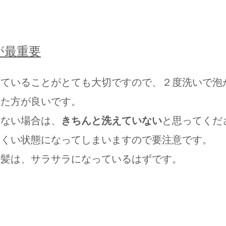
が最重要
っていることがとても大切ですので、２度洗いで泡
いた方が良いです。
たない場合は、
きちんと洗えていない
と思ってくだ
にくい状態になってしまいますので要注意です。
の髪は、サラサラになっているはずです。