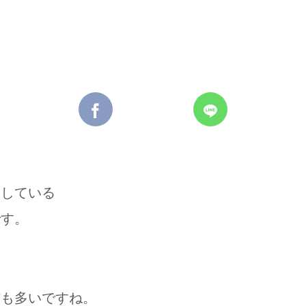
営している
です。
方も多いですね。