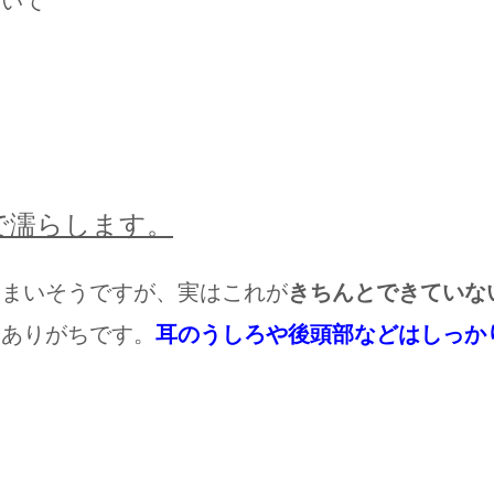
おいて
で濡らします。
しまいそうですが、実はこれが
きちんとできていな
にありがちです。
耳のうしろや後頭部などはしっか