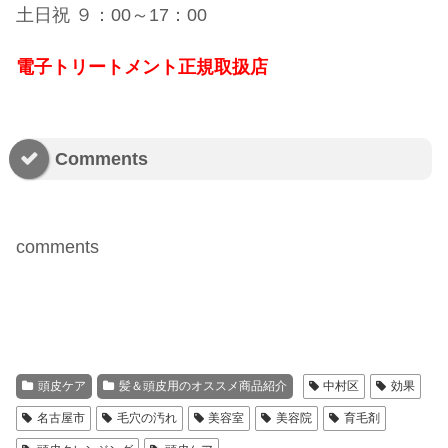
土日祝 ９：00～17：00
電子トリートメント正規取扱店
Comments
comments
頭皮ケア
髪＆頭皮用のオススメ商品紹介
中村区
効果
名古屋市
毛穴の汚れ
美容室
美容院
育毛剤