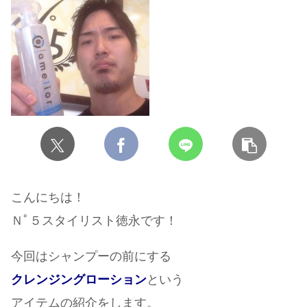
こんにちは！
Ｎﾟ５スタイリスト徳永です！
今回はシャンプーの前にする
クレンジングローション
という
アイテムの紹介をします。