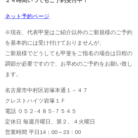
２４時間いつでもご予約受付中！
ネット予約ページ
※現在、代表甲斐はご紹介以外のご新規様のご予約
を基本的には受け付けておりませんが、
ご新規様でどうしても甲斐をご指名の場合は日程の
調節が必要ですので、お早めのご予約をお願い致し
ます。
名古屋市中村区岩塚本通１－４７
クレストハイツ岩塚１Ｆ
電話 ０５２-４８５-７５４５
定休日 毎週月曜日、第２、４火曜日
営業時間 平日14：00～23：00