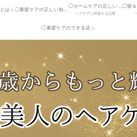
◯ホームケアの正しいやり方
◯ヘアケア参考書とは？
◯素髪ケアの正しい知識【ブログ】
ヘアケアに関連する記事
◯素髪ケアのできる店紹介