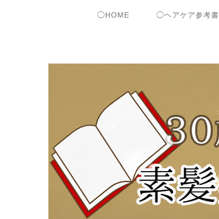
◯HOME