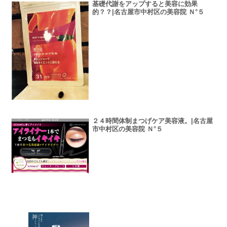
基礎代謝をアップすると美容に効果
的？？|名古屋市中村区の美容院 Ｎ°５
２４時間体制まつげケア美容液。|名古屋
市中村区の美容院 Ｎ°５