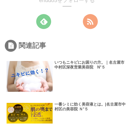
enudo5をフォローする
関連記事
いつもニキビにお困りの方。｜名古屋市
中村区深夜営業美容院 N°５
一番シミに効く美容液とは。|名古屋市中
村区の美容院 Ｎ°５