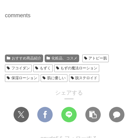
comments
おすすめ商品紹介
化粧品、コスメ
アトピー肌
フコイダン
もずく
もずの魔法ローション
保湿ローション
肌に優しい
脱ステロイド
シェアする