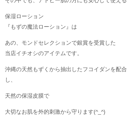
その中でも、アトピー肌の方にも安心して使える
保湿ローション
『もずの魔法ローション』は
あの、モンドセレクションで銀賞を受賞した
当店イチオシのアイテムです。
沖縄の天然もずくから抽出したフコイダンを配合
し、
天然の保湿皮膜で
大切なお肌を外的刺激から守ります(^_^)