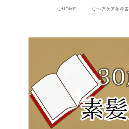
◯HOME