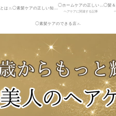
◯ホームケアの正しいやり方
◯ヘアケア参考書とは？
◯素髪ケアの正しい知識【ブログ】
ヘアケアに関連する記事
◯素髪ケアのできる店紹介