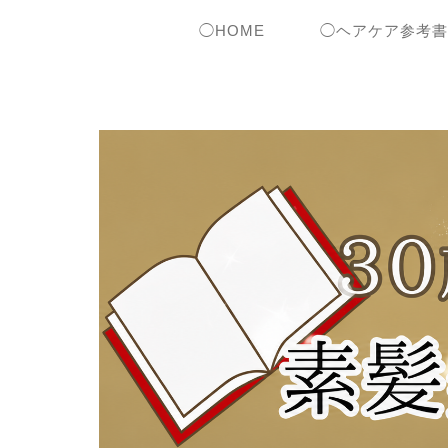
◯HOME