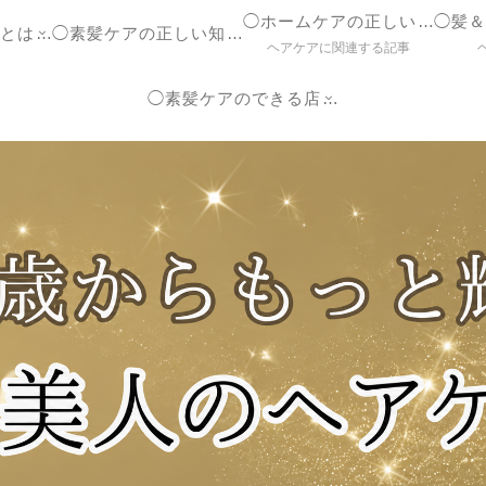
◯ホームケアの正しいやり方
◯ヘアケア参考書とは？
◯素髪ケアの正しい知識【ブログ】
ヘアケアに関連する記事
◯素髪ケアのできる店紹介