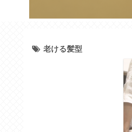
老ける髪型