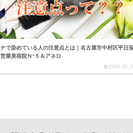
ヘナで染めている人の注意点とは｜名古屋市中村区平日
営業美容院Ｎ°５＆アネロ
2019.06.1