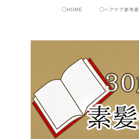
◯HOME