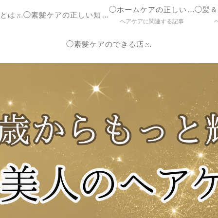
◯ホームケアの正しいやり方
◯ヘアケア参考書とは？
◯素髪ケアの正しい知識【ブログ】
ヘアケアに関連する記事
◯素髪ケアのできる店紹介