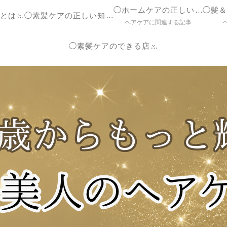
◯ホームケアの正しいやり方
◯ヘアケア参考書とは？
◯素髪ケアの正しい知識【ブログ】
ヘアケアに関連する記事
◯素髪ケアのできる店紹介