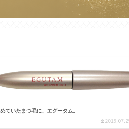
諦めていたまつ毛に、エグータム。
2016.07.2