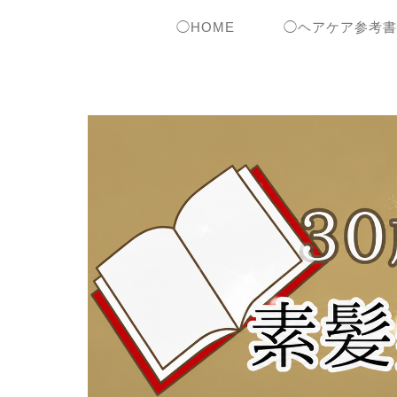
◯HOME