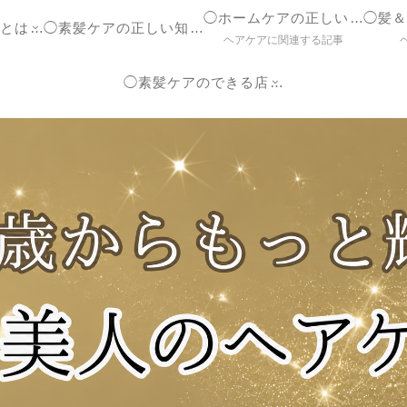
◯ホームケアの正しいやり方
◯ヘアケア参考書とは？
◯素髪ケアの正しい知識【ブログ】
ヘアケアに関連する記事
◯素髪ケアのできる店紹介