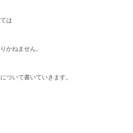
っては
なりかねません。
品について書いていきます。