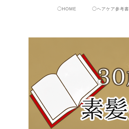
◯HOME