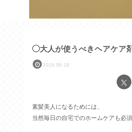
◯大人が使うべきヘアケア
2016.06.18
素髪美人になるためには、
当然毎日の自宅でのホームケアも必