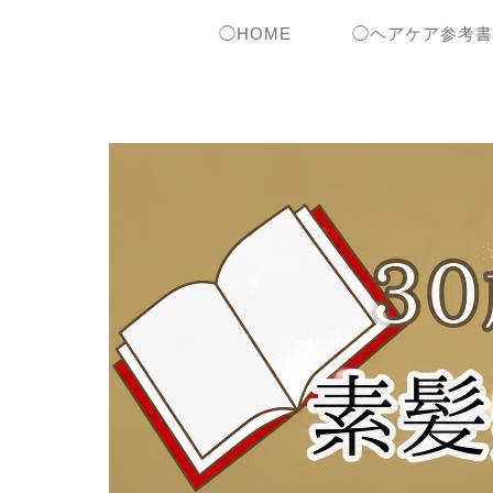
◯HOME