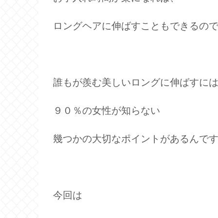
ロングヘアに伸ばすこともできるの
誰もが羨む美しいロングに伸ばすに
９０％の女性が知らない
幾つかの大切なポイントがあるんで
今回は