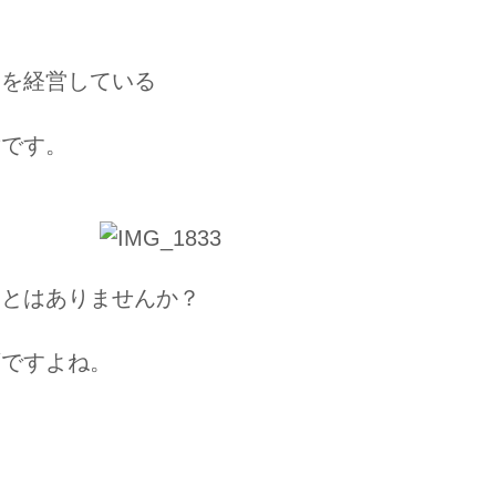
ンを経営している
章です。
ことはありませんか？
変ですよね。