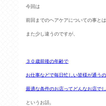
今回は
前回までのヘアケアについての事と
また少し違うのですが、
３０歳前後の年齢で
お仕事などで毎日忙しい皆様が通う
最適な条件のお店って
どんなお店で
というお話。