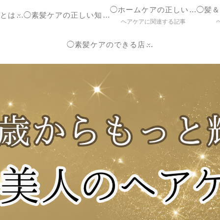
◯ホームケアの正しいやり方
◯ヘアケア参考書とは？
◯素髪ケアの正しい知識【ブログ】
ヘアケアに関連する記事
◯素髪ケアのできる店紹介