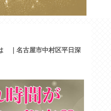
は ｜名古屋市中村区平日深