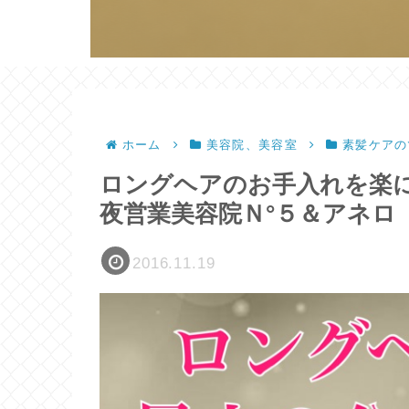
ホーム
美容院、美容室
素髪ケアの
ロングヘアのお手入れを楽
夜営業美容院Ｎ°５＆アネロ
2016.11.19