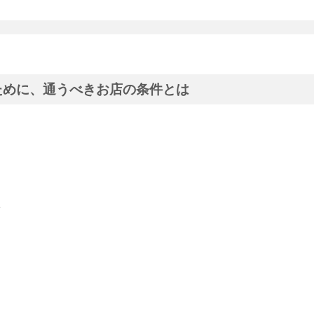
ために、通うべきお店の条件とは
方