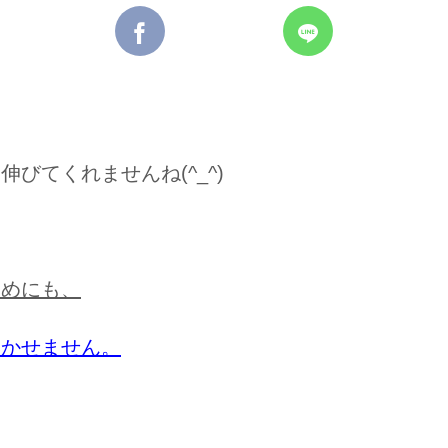
びてくれませんね(^_^)
ためにも、
欠かせません。