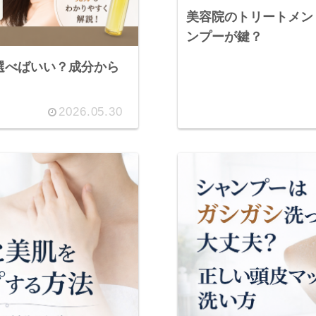
美容院のトリートメン
ンプーが鍵？
選べばいい？成分から
2026.05.30