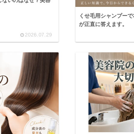
しないのはなぜ？美容
くせ毛用シャンプーで
が正直に答えます。
2026.07.29