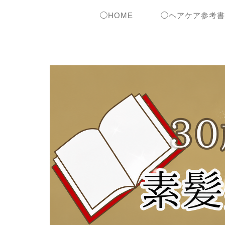
◯HOME