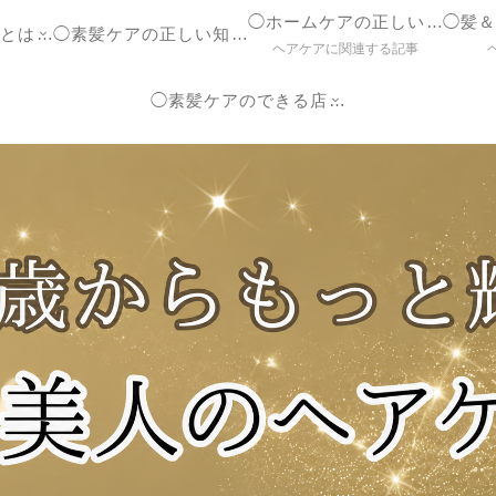
◯ホームケアの正しいやり方
◯ヘアケア参考書とは？
◯素髪ケアの正しい知識【ブログ】
ヘアケアに関連する記事
◯素髪ケアのできる店紹介