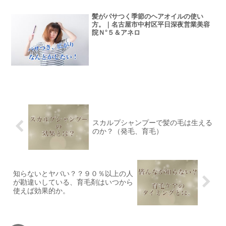
髪がパサつく季節のヘアオイルの使い
方。｜名古屋市中村区平日深夜営業美容
院Ｎ°５＆アネロ
スカルプシャンプーで髪の毛は生える
のか？（発毛、育毛）
知らないとヤバい？？９０％以上の人
が勘違いしている、育毛剤はいつから
使えば効果的か。