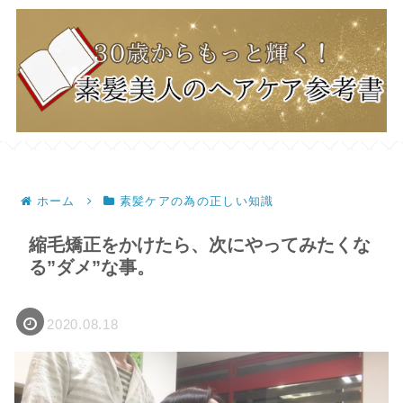
ホーム
素髪ケアの為の正しい知識
縮毛矯正をかけたら、次にやってみたくな
る”ダメ”な事。
2020.08.18