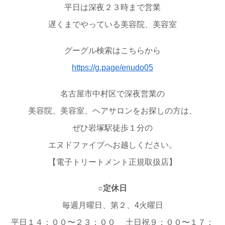
平日は深夜２３時まで営業
遅くまでやっている美容院、美容室
グーグル検索はこちらから
https://g.page/enudo05
名古屋市中村区で深夜営業の
美容院、美容室、ヘアサロンをお探しの方は、
ぜひ岩塚駅徒歩１分の
エヌドファイブへお越しください。
【電子トリートメント正規取扱店】
○定休日
毎週月曜日、第２、4火曜日
平日１４：００〜２３：００ 土日祝９：００〜１７：