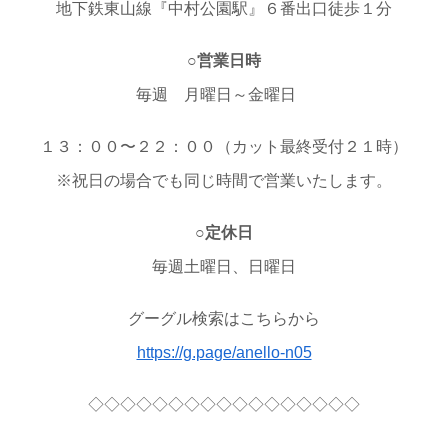
地下鉄東山線『中村公園駅』６番出口徒歩１分
○営業日時
毎週 月曜日～金曜日
１３：００〜２２：００（カット最終受付２１時）
※祝日の場合でも同じ時間で営業いたします。
○定休日
毎週土曜日、日曜日
グーグル検索はこちらから
https://g.page/anello-n05
◇◇◇◇◇◇◇◇◇◇◇◇◇◇◇◇◇