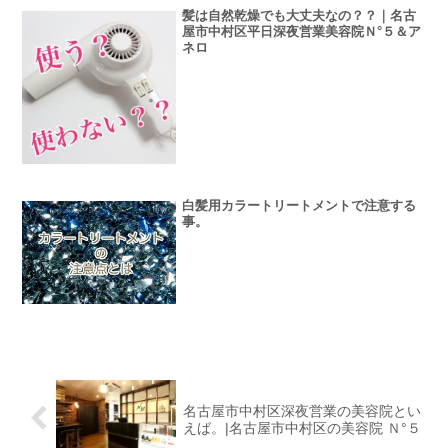
髪は自然乾燥でも大丈夫なの？？｜名古
屋市中村区平日深夜営業美容院Ｎ°５＆ア
ネロ
白髪用カラートリートメントで注意する
事。
名古屋市中村区深夜営業の美容院とい
えば。|名古屋市中村区の美容院 Ｎ°５