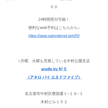
００
24時間受付可能！
便利なweb予約はこちらから↓
https://appt.salondenet.jp/n05/
○月曜、火曜も営業している中村公園支店
anello by N°５
（アネロ バイ エヌドファイブ）
名古屋市中村区豊国通１−１６−１
木村ビル１０２