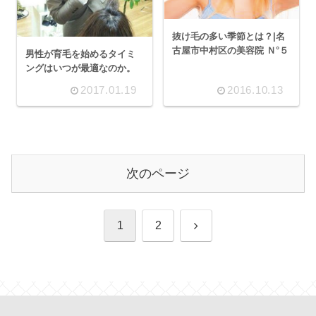
抜け毛の多い季節とは？|名
古屋市中村区の美容院 Ｎ°５
男性が育毛を始めるタイミ
ングはいつが最適なのか。
2017.01.19
2016.10.13
次のページ
次
1
2
へ