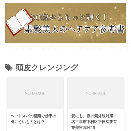
頭皮クレンジング
ヘッドスパの種類で効果の
髪にも、春の紫外線対策｜
出にくいものとは？
名古屋市中村区平日深夜営
業美容院Ｎ°５