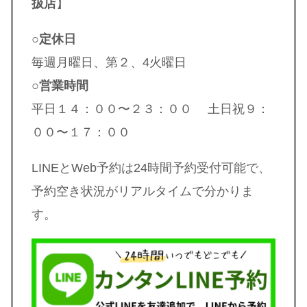
扱店
】
○定休日
毎週月曜日、第２、4火曜日
○営業時間
平日１４：００〜２３：００ 土日祝９：
００〜１７：００
LINEとWeb予約は24時間予約受付可能で、
予約空き状況がリアルタイムで分かりま
す。