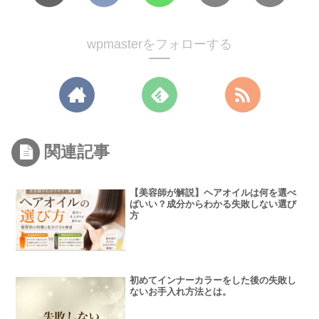
wpmasterをフォローする
関連記事
【美容師が解説】ヘアオイルは何を選べ
ばいい？成分からわかる失敗しない選び
方
初めてインナーカラーをした後の失敗し
ないお手入れ方法とは。