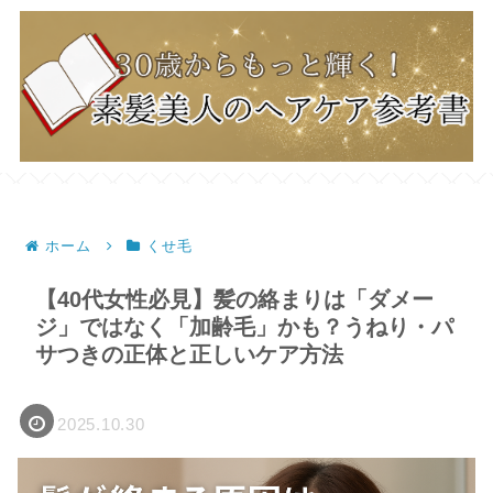
ホーム
くせ毛
【40代女性必見】髪の絡まりは「ダメー
ジ」ではなく「加齢毛」かも？うねり・パ
サつきの正体と正しいケア方法
2025.10.30