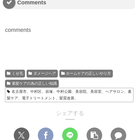
Comments
comments
くせ毛
ダメージヘア
ホームケアの正しいやり方
素髪ケアの為の正しい知識
名古屋市、中村区、岩塚、中村公園、美容院、美容室、ヘアサロン、素
髪ケア、電子トリートメント、髪質改善、
シェアする