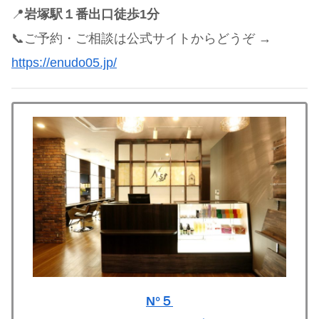
📍
岩塚駅１番出口徒歩1分
📞ご予約・ご相談は公式サイトからどうぞ →
https://enudo05.jp/
N°５