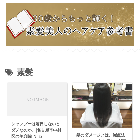
素髪
シャンプーは毎日しないと
ダメなのか。|名古屋市中村
髪のダメージとは、減点法
区の美容院 Ｎ°５